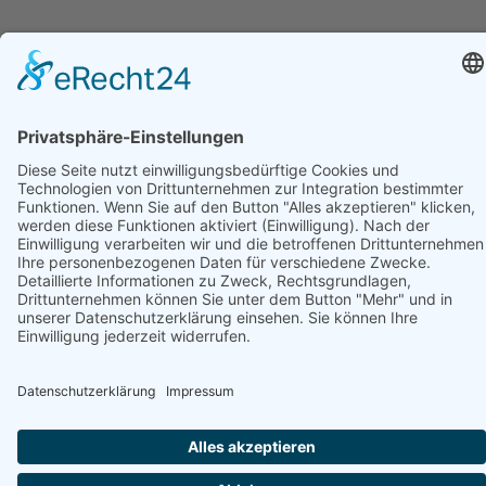
Buchen Sie jetzt Ihren nächsten
Kurzurlaub
an der polnischen Ostsee