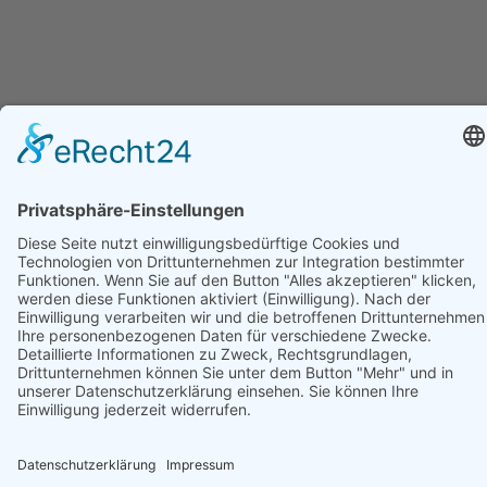
Buchen Sie jetzt Ihr nächstes Hotel
in Grömitz an der Ostsee