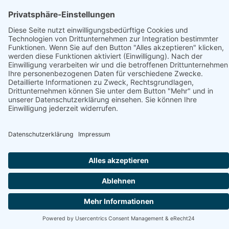
Buchen Sie jetzt Ihren nächsten
Last Minute Ostsee Urlaub in Lübeck
Unvergessliche Last Minute Momente in Lübeck -
Ihr Tor zur Traumhaften Ostsee
Im Herzen des bezaubernden Nordens finden sich Last Minute
Angebote, die das Tor zu einem unvergesslichen Urlaubserlebnis
öffnen, willkommen in Lübeck, der Königin der Hanse und Ihrem
Ausgangspunkt für eine Traumreise entlang der glitzernden