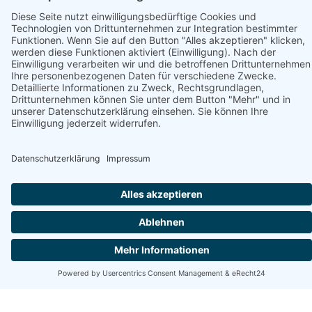
Unterstützt von
Apartament Jacuzzi & Sauna