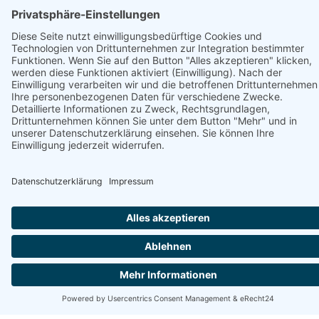
Unterstützt von
Apartament Łeba Piaskowa Ostoja in
Żarnowska