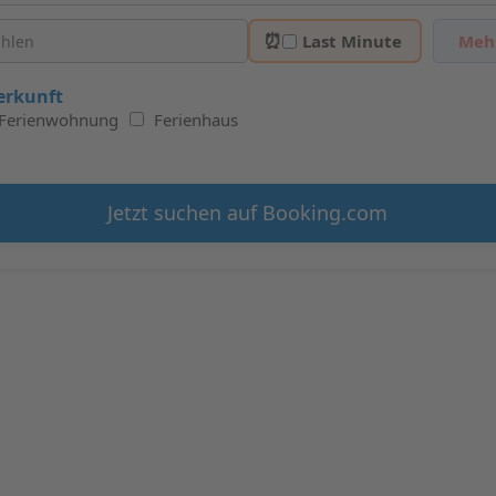
⏰
Last Minute
Mehr
erkunft
Ferienwohnung
Ferienhaus
Jetzt suchen auf Booking.com