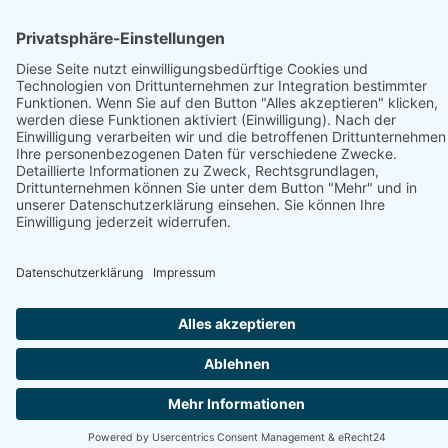
Unterstützt von
Apartamenty Sun & Snow Kołobrzeg