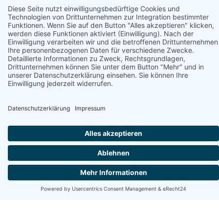
Unterstützt von
Apartamenty Ustronie Morskie