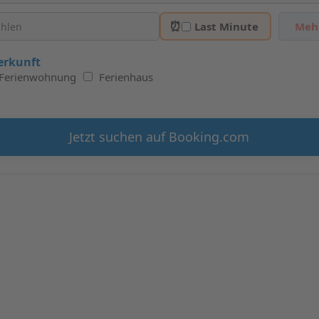
⏰
Last Minute
Mehr
erkunft
Ferienwohnung
Ferienhaus
Jetzt suchen auf Booking.com