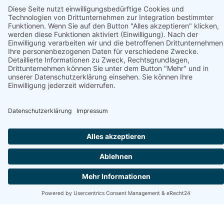
Unterstützt von
Kołobrzeg Apartament Przy Plaży in