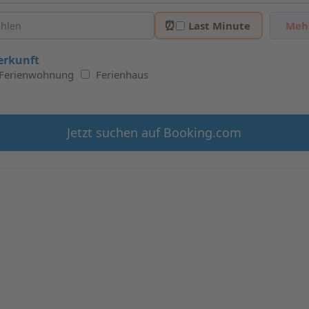
⏰
Last Minute
Mehr
erkunft
Ferienwohnung
Ferienhaus
Jetzt suchen auf Booking.com