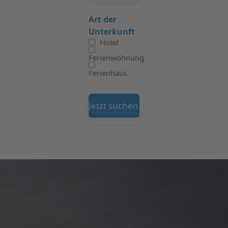
Art der
Unterkunft
Hotel
Ferienwohnung
Ferienhaus
Jetzt suchen auf Booking.com