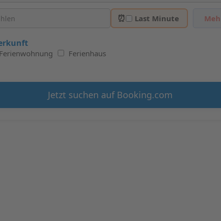
⏰
Last Minute
Mehr
erkunft
Ferienwohnung
Ferienhaus
Jetzt suchen auf Booking.com