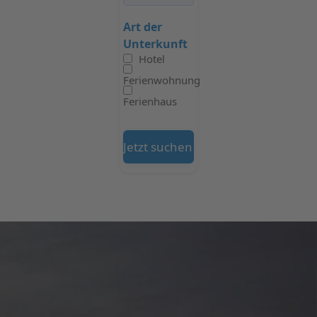
Art der
Unterkunft
Hotel
Ferienwohnung
Ferienhaus
Jetzt suchen auf Booking.com