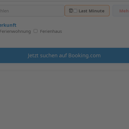
⏰
Last Minute
Mehr
erkunft
Ferienwohnung
Ferienhaus
Jetzt suchen auf Booking.com