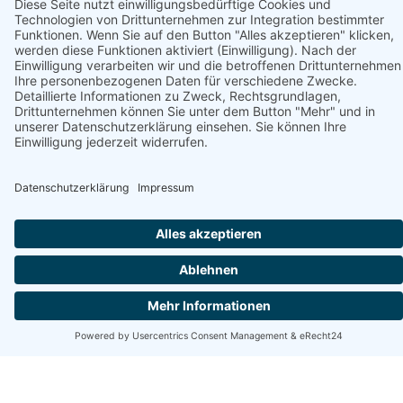
Unterstützt von
Rogowo Pearl Apartament Resko in
Rogowo