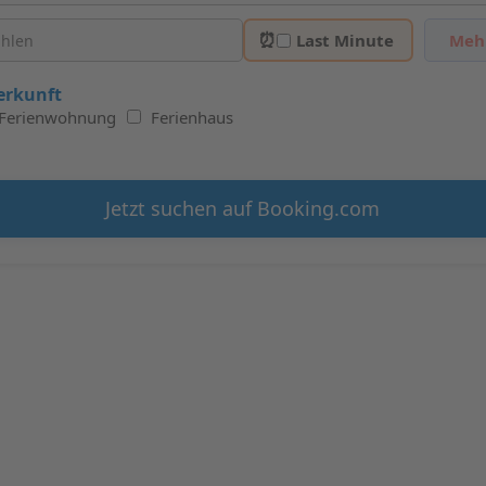
⏰
Last Minute
Mehr
erkunft
Ferienwohnung
Ferienhaus
Jetzt suchen auf Booking.com