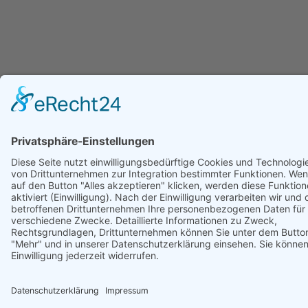
Unterstützt von
Siedlisko na Zaciszu Gościniec in