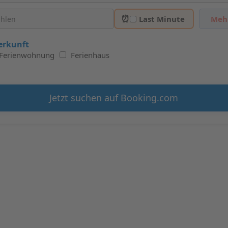
⏰
Last Minute
Mehr
erkunft
Ferienwohnung
Ferienhaus
Jetzt suchen auf Booking.com