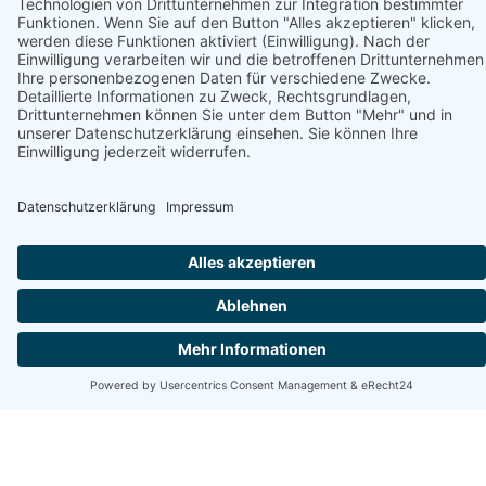
Unterstützt von
Ulinia Zacisze Dom Superior 90m2 in
Ulinia
Ulinia dziłka 55/11, 84-352 Ulinia, polnische Ostsee